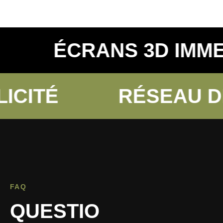
FS
ÉCRANS 3D IM
ITÉ
RÉSEAU DE 
FAQ
QUESTIO