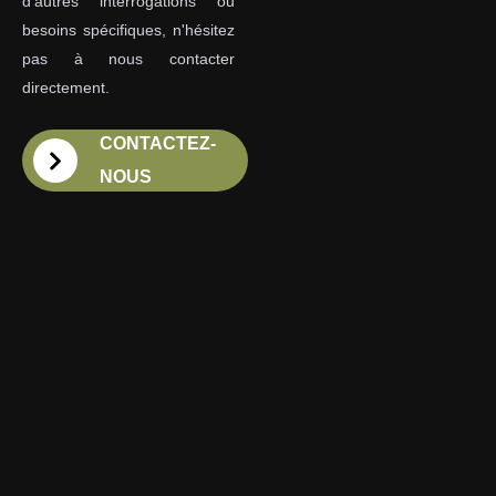
d'autres interrogations ou
besoins spécifiques, n'hésitez
pas à nous contacter
directement.
CONTACTEZ-
NOUS