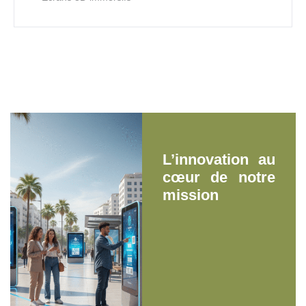
L’innovation au
cœur de notre
mission